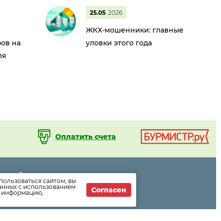
25.05
2026
ЖКХ-мошенники: главные
ов на
уловки этого года
ля
Оплатить счета
Дома
пользоваться сайтом, вы
Раскрытие информации
данных с использованием
Согласен
т информацию,
Вопросы