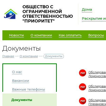
ОБЩЕСТВО С
Дома
ОГРАНИЧЕННОЙ
ОТВЕТСТВЕННОСТЬЮ
Раскрытие 
"ПРИОРИТЕТ"
Новости
О компании
Как оплатить
Вопросы
Документы
—
—
Главная
О компании
Документы
О нас
Обследован
Ломоносов
Вакансии
Обследован
Важные телефоны
Ломоносов
Документы
Обследован
Плехановс