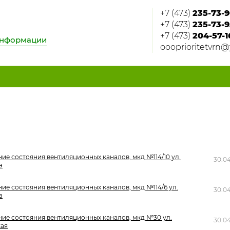
+7 (473)
235-73-9
+7 (473)
235-73-9
+7 (473)
204-57-1
информации
oooprioritetvrn@
ие состояния вентиляционных каналов, мкд №114/10 ул.
30.0
а
ие состояния вентиляционных каналов, мкд №114/6 ул.
30.0
а
ие состояния вентиляционных каналов, мкд №30 ул.
30.0
кая