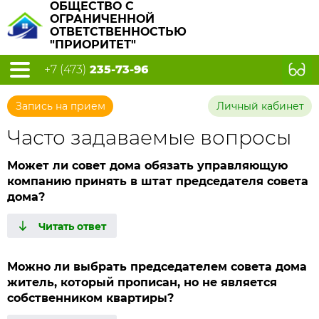
ОБЩЕСТВО С
ОГРАНИЧЕННОЙ
ОТВЕТСТВЕННОСТЬЮ
"ПРИОРИТЕТ"
+7 (473)
235-73-96
Запись на прием
Личный кабинет
Часто задаваемые вопросы
Может ли совет дома обязать управляющую
компанию принять в штат председателя совета
дома?
Можно ли выбрать председателем совета дома
житель, который прописан, но не является
собственником квартиры?