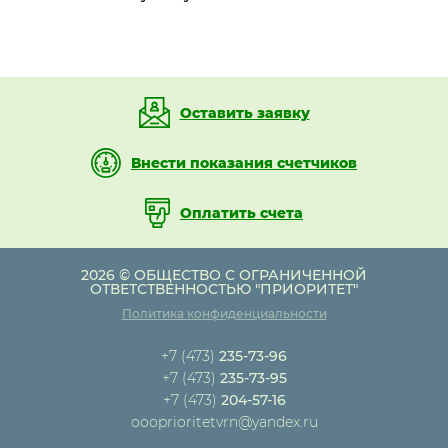
Оставить заявку
Внести показания счетчиков
Оплатить счета
2026 © ОБЩЕСТВО С ОГРАНИЧЕННОЙ
ОТВЕТСТВЕННОСТЬЮ "ПРИОРИТЕТ"
Политика конфиденциальности
+7 (473)
235-73-96
+7 (473)
235-73-95
+7 (473)
204-57-16
oooprioritetvrn@yandex.ru