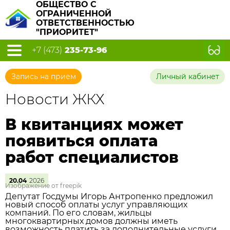
ОБЩЕСТВО С
ОГРАНИЧЕННОЙ
ОТВЕТСТВЕННОСТЬЮ
"ПРИОРИТЕТ"
+7 (473)
235-73-96
Запись на прием
Личный кабинет
Новости ЖКХ
В квитанциях может
появиться оплата
работ специалистов
20.04
2026
Изображение от freepik
Депутат Госдумы Игорь Антропенко предложил
новый способ оплаты услуг управляющих
компаний. По его словам, жильцы
многоквартирных домов должны иметь
возможность платить за дополнительные услуги