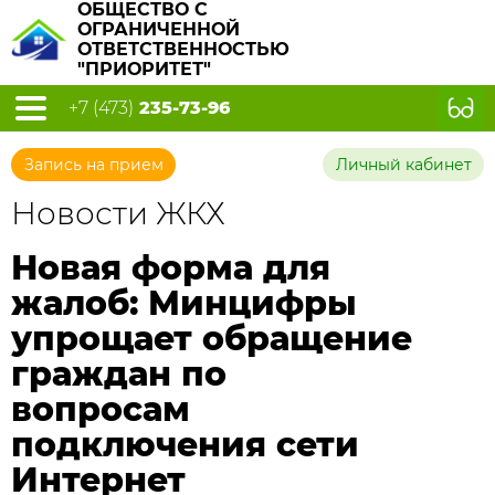
ОБЩЕСТВО С
ОГРАНИЧЕННОЙ
ОТВЕТСТВЕННОСТЬЮ
"ПРИОРИТЕТ"
+7 (473)
235-73-96
Запись на прием
Личный кабинет
Новости ЖКХ
Новая форма для
жалоб: Минцифры
упрощает обращение
граждан по
вопросам
подключения сети
Интернет