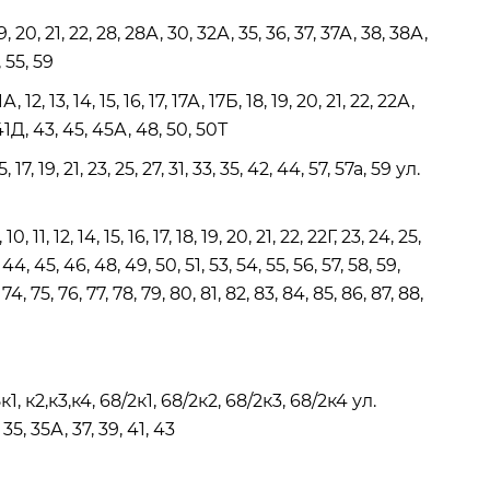
19, 20, 21, 22, 28, 28А, 30, 32А, 35, 36, 37, 37А, 38, 38А,
 55, 59
 12, 13, 14, 15, 16, 17, 17А, 17Б, 18, 19, 20, 21, 22, 22А,
, 41Д, 43, 45, 45А, 48, 50, 50Т
7, 19, 21, 23, 25, 27, 31, 33, 35, 42, 44, 57, 57а, 59 ул.
 11, 12, 14, 15, 16, 17, 18, 19, 20, 21, 22, 22Г, 23, 24, 25,
 44, 45, 46, 48, 49, 50, 51, 53, 54, 55, 56, 57, 58, 59,
 74, 75, 76, 77, 78, 79, 80, 81, 82, 83, 84, 85, 86, 87, 88,
1, к2,к3,к4, 68/2к1, 68/2к2, 68/2к3, 68/2к4 ул.
 35, 35А, 37, 39, 41, 43