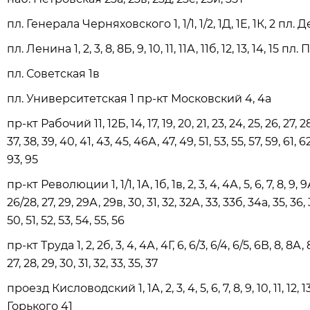
пл. Генерала Черняховского 1, 1/1, 1/2, 1Д, 1Е, 1К, 2 пл. Д
пл. Ленина 1, 2, 3, 8, 8Б, 9, 10, 11, 11А, 11б, 12, 13, 14, 15 пл
пл. Советская 1в
пл. Университетская 1 пр-кт Московский 4, 4а
пр-кт Рабочий 11, 12Б, 14, 17, 19, 20, 21, 23, 24, 25, 26, 27, 28
37, 38, 39, 40, 41, 43, 45, 46А, 47, 49, 51, 53, 55, 57, 59, 61, 62
93, 95
пр-кт Революции 1, 1/1, 1А, 1б, 1в, 2, 3, 4, 4А, 5, 6, 7, 8, 9, 9А, 
26/28, 27, 29, 29А, 29в, 30, 31, 32, 32А, 33, 33б, 34а, 35, 36, 
50, 51, 52, 53, 54, 55, 56
пр-кт Труда 1, 2, 2б, 3, 4, 4А, 4Г, 6, 6/3, 6/4, 6/5, 6В, 8, 8А, 8Б,
27, 28, 29, 30, 31, 32, 33, 35, 37
проезд Кисловодский 1, 1А, 2, 3, 4, 5, 6, 7, 8, 9, 10, 11, 1
Горького 41