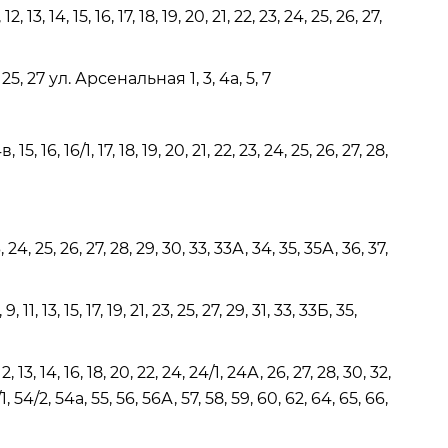
3, 14, 15, 16, 17, 18, 19, 20, 21, 22, 23, 24, 25, 26, 27,
4, 25, 27 ул. Арсенальная 1, 3, 4а, 5, 7
, 15, 16, 16/1, 17, 18, 19, 20, 21, 22, 23, 24, 25, 26, 27, 28,
, 24, 25, 26, 27, 28, 29, 30, 33, 33А, 34, 35, 35А, 36, 37,
9, 11, 13, 15, 17, 19, 21, 23, 25, 27, 29, 31, 33, 33Б, 35,
13, 14, 16, 18, 20, 22, 24, 24/1, 24А, 26, 27, 28, 30, 32,
, 54/2, 54а, 55, 56, 56А, 57, 58, 59, 60, 62, 64, 65, 66,