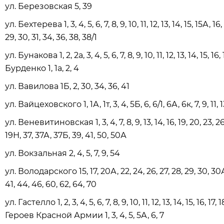
ул. Березовская 5, 39
ул. Бехтерева 1, 3, 4, 5, 6, 7, 8, 9, 10, 11, 12, 13, 14, 15, 15А, 16
29, 30, 31, 34, 36, 38, 38/1
ул. Бунакова 1, 2, 2а, 3, 4, 5, 6, 7, 8, 9, 10, 11, 12, 13, 14, 15, 16,
Бурденко 1, 1а, 2, 4
ул. Вавилова 1Б, 2, 30, 34, 36, 41
ул. Вайцеховского 1, 1А, 1т, 3, 4, 5Б, 6, 6/1, 6А, 6к, 7, 9, 11,
ул. Веневитиновская 1, 3, 4, 7, 8, 9, 13, 14, 16, 19, 20, 23, 26,
19Н, 37, 37А, 37Б, 39, 41, 50, 50А
ул. Вокзальная 2, 4, 5, 7, 9, 54
ул. Володарского 15, 17, 20А, 22, 24, 26, 27, 28, 29, 30, 30А,
41, 44, 46, 60, 62, 64, 70
ул. Гастелло 1, 2, 3, 4, 5, 6, 7, 8, 9, 10, 11, 12, 13, 14, 15, 16, 17,
Героев Красной Армии 1, 3, 4, 5, 5А, 6, 7