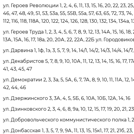
ул. Героев Революции 1, 2, 4, 6, 11, 13, 15, 16, 20, 22, 23, 25, 
46, 47, 48, 49, 51, 53, 53а, 55, 55В, 55а, 57, 63, 65, 72, 73, 74, 
112, 116, 118, 118А, 120, 122, 124, 126, 128, 130, 132, 134, 134а,
ул. Героев Труда 1, 2, 3, 4, 5, 6, 7, 8, 9, 12, 13, 14А, 15, 16, 18, 
13А, 15А, 16, 17, 18а, 20, 20А, 22, 22А, 22Б ул. Городовикова 1
ул. Дарвина 1, 1ф, 1э, 3, 5, 7, 9, 14, 14/1, 14/2, 14/3, 14/4, 14/7
ул. Декабристов 5, 7, 8, 9, 10, 10А, 11, 12, 13, 14, 15, 16, 17, 17А
41, 43, 45, 47
ул. Демократии 2, 3, 3а, 5, 5А, 6, 7, 7А, 8, 9, 10, 11, 11А, 12, 14
42, 44, 46
ул. Дзержинского 3, 3А, 4, 5, 5Б, 6, 10А, 10Б, 12А, 14, 16
ул. Дзинковского 2, 3, 4, 6, 8, 9а, 10, 12, 15, 17, 19, 20, 21, 2
ул. Добровольческого коммунистического полка 1, 2, 2А,
ул. Донбасская 1, 3, 5, 7, 9, 9А, 11, 13, 15, 15к1, 17, 21, 21б, 23,