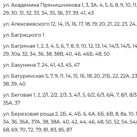
ул. Академика Прянишникова 1, 3, 3А, 4, 5, 6, 8, 9, 10, 11, 12, 1
29, 30, 31, 32, 33, 34, 35, 36, 37, 39, 41, 43
ул. Алексеевского 12, 14, 15, 16, 17, 18, 19, 20, 21, 22, 23, 2
ул. Багрицкого 1
ул. Багряная 1, 2, 3, 4, 5, 6, 7, 8, 9, 10, 12, 13, 14, 14/3, 14/5, 14в
29, 30а, 32, 34, 36, 38, 38В, 40, 46, 46Б, 48, 50
ул. Бакунина 7, 24, 41, 43, 45, 47
ул. Батуринская 5, 7, 9, 11, 14, 15, 16, 18, 20, 21Б, 22, 22А, 23
38, 39, 40
ул. Беговая 1, 2, 2/1, 2/2, 2/3, 3, 4/1, 5, 6/2, 6/3, 6/4, 7, 8/1, 8/3, 
35А, 37
ул. Березовая роща 2, 2Б, 4, 4Б, 6, 6А, 6Б, 6В, 8, 8а, 10, 12, 
34, 36, 36А, 37А, 38, 38А, 40, 42, 44, 46, 48, 50, 52, 54, 54/1
68, 69, 70, 72, 79, 81, 83, 85, 87