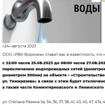
«24» августа 2023
ООО «РВК-Воронеж» ставит вас в известность, что
с 22:00 часов 25.08.2023 до 06:00 часов 27.08.2
переключению водопроводных сетей (диметром
диаметром 500мм) на объекте – «Строительств
ул. Тимирязева» в связи с этим будет отключе
а также части Коминтерновского и Ленинского
ул. Степана Разина 5а, 34, 36, 37, 38, 41, 43, 45, 47, 47а, 49,