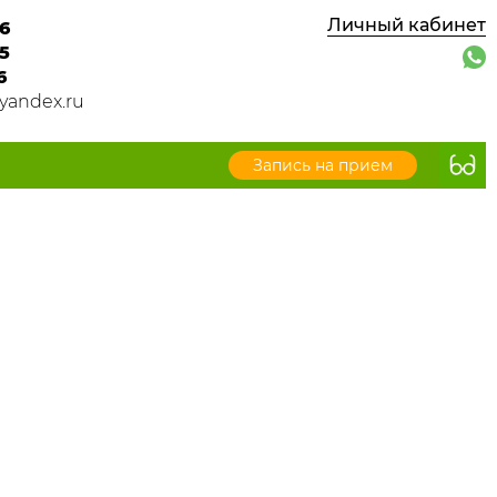
Личный кабинет
6
5
6
yandex.ru
Запись на прием