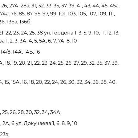
26, 27А, 28а, 31, 32, 33, 35, 37, 39, 41, 43, 44, 45, 45а,
74а, 76, 85, 87, 95, 97, 99, 101, 103, 105, 107, 109, 111,
 136, 136а, 136б
21, 22, 23, 24, 25, 38 ул. Герцена 1, 3, 5, 9, 10, 11, 12, 13,
, 2, 3, 3А, 4, 5, 5А, 6, 7, 7А, 8, 10
, 14/8, 14А, 14Б, 16
, 18, 19, 20, 21, 22, 23, 24, 25, 26, 27, 29, 32, 35, 37, 39,
, 15, 15А, 16, 18, 20, 22, 24, 26, 30, 32, 34, 36, 38, 40,
3, 25, 26, 28, 30, 32, 34, 34А
 6 ул. Докучаева 1, 6, 8, 9, 10
 23а,