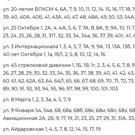
ул. 20-летия ВЛКСМ 4, 6А, 7, 9, 10, 11, 12, 14, 15, 16, 17, 18, 
39, 40, 40А, 40Б, 41, 43А, 45, 47, 48, 48А, 49, 50, 53, 54А,
ул. 25 Октября 1, 2А, 4, 4А, 5, 6, 7, 7А, 8, 8А, 9, 9А, 10, 11, 11А,
23, 24, 25, 26, 28, 31, 31Т, 32, 33, 34, 34а, 36, 37, 39, 40г, 41
ул. 3 Интернационала 1, 3, 4, 5, 7, 7А, 9, 9А, 13, 13А, 13б, 15, 1
40 лет Октября 1, 1а, 1б/1, 2, 5, 8, 10, 12, 14, 16
ул. 45 стрелковой дивизии 1, 1Б, 1В, 1г, 2, 3, 4, 5, 6, 7, 8, 9, 10,
26, 27, 28, 29, 30, 32, 33, 34, 35, 36, 37, 38, 39, 40, 41, 42, 43,
60, 61, 62, 62А, 63, 64, 64/1, 65, 66, 67, 68, 69, 70, 71, 72, 73,
89, 90, 91, 92, 93, 94, 95, 96, 97, 98, 99, 100, 101, 103
ул. 8 Марта 1, 2, 3, 3а, 4, 5, 7, 9
ул. 9 Января 54, 54в, 68, 68а, 68б, 68к, 68и, 68л, 68з, 68к
Авиационная 2А, 2Б, 9, 17, 19, 21, 23, 25, 27, 29, 31, 31А, 33,
ул. Айдаровская 1, 4, 5, 7, 8, 12, 14, 15, 17, 19