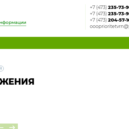
+7 (473)
235-73-9
+7 (473)
235-73-9
+7 (473)
204-57-1
информации
oooprioritetvrn@
Я
БЖЕНИЯ