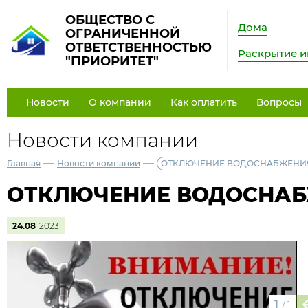
ОБЩЕСТВО С
Дома
ОГРАНИЧЕННОЙ
ОТВЕТСТВЕННОСТЬЮ
Раскрытие 
"ПРИОРИТЕТ"
Новости
О компании
Как оплатить
Вопросы
Новости компании
—
—
Главная
Новости компании
ОТКЛЮЧЕНИЕ ВОДОСНАБЖЕНИ
ОТКЛЮЧЕНИЕ ВОДОСНА
24.08
2023
1
/
1