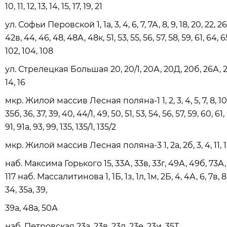
10, 11, 12, 13, 14, 15, 17, 19, 21
ул. Софьи Перовской 1, 1а, 3, 4, 6, 7, 7А, 8, 9, 18, 20, 22, 2
42в, 44, 46, 48, 48А, 48к, 51, 53, 55, 56, 57, 58, 59, 61, 64, 65
102, 104, 108
ул. Стрелецкая Большая 20, 20/1, 20А, 20Д, 20б, 26А, 26
14, 16
мкр. Жилой массив Лесная поляна-1 1, 2, 3, 4, 5, 7, 8, 10, 11, 
35б, 36, 37, 39, 40, 44/1, 49, 50, 51, 53, 54, 56, 57, 59, 60, 61,
91, 91а, 93, 99, 135, 135/1, 135/2
мкр. Жилой массив Лесная поляна-3 1, 2а, 2б, 3, 4, 11, 12, 13,
наб. Максима Горького 15, 33А, 33в, 33г, 49А, 49б, 73А, 73Б, 
117 наб. Массалитинова 1, 1Б, 1з, 1л, 1м, 2Б, 4, 4А, 6, 7в, 8, 
34, 35а, 39,
39а, 48а, 50А
наб. Петровская 23а, 23в, 23д, 23е, 23и, 35Т