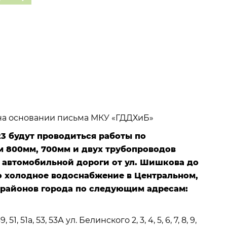
 на основании письма МКУ «ГДДХиБ»
023 будут проводиться работы по
 800мм, 700мм и двух трубопроводов
о автомобильной дороги от ул. Шишкова до
но холодное водоснабжение в Центральном,
 районов города по следующим адресам:
 51, 51а, 53, 53А ул. Белинского 2, 3, 4, 5, 6, 7, 8, 9,